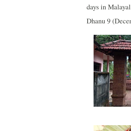
days in Malay
Dhanu 9 (Dece