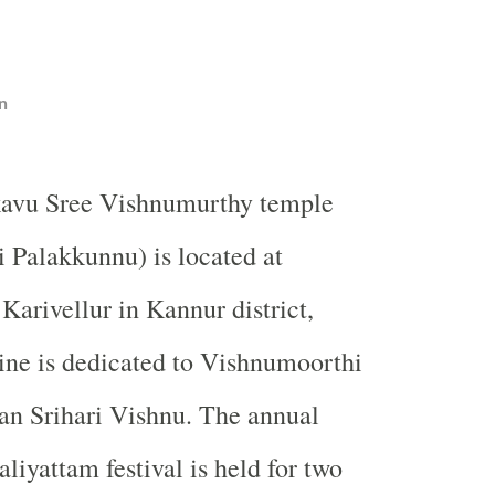
n
kavu Sree Vishnumurthy temple
i Palakkunnu) is located at
Karivellur in Kannur district,
ine is dedicated to Vishnumoorthi
an Srihari Vishnu. The annual
liyattam festival is held for two