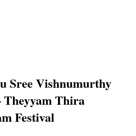
vu Sree Vishnumurthy
– Theyyam Thira
am Festival