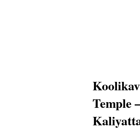
Koolika
Temple 
Kaliyatt