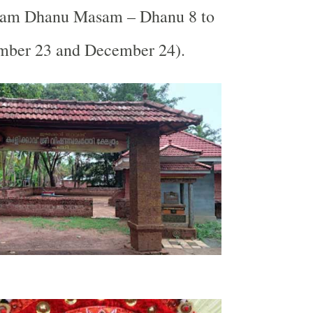
alam Dhanu Masam – Dhanu 8 to
mber 23 and December 24).