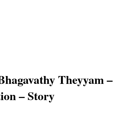
Bhagavathy Theyyam –
ion – Story