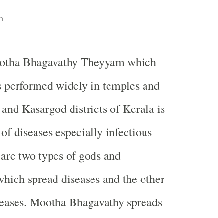
n
otha Bhagavathy Theyyam which
s performed widely in temples and
and Kasargod districts of Kerala is
of diseases especially infectious
 are two types of gods and
hich spread diseases and the other
seases. Mootha Bhagavathy spreads