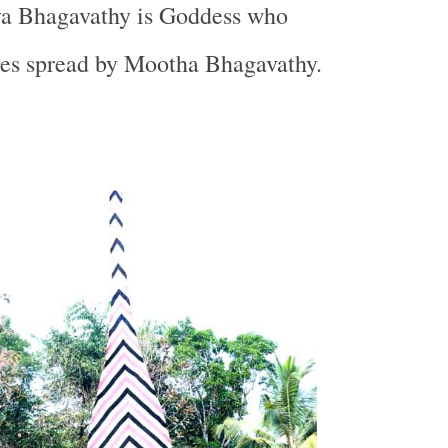
iya Bhagavathy is Goddess who
ses spread by Mootha Bhagavathy.