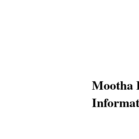
Mootha 
Informat