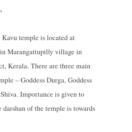
n
Kavu temple is located at
n Marangattupilly village in
ct, Kerala. There are three main
temple – Goddess Durga, Goddess
Shiva. Importance is given to
 darshan of the temple is towards