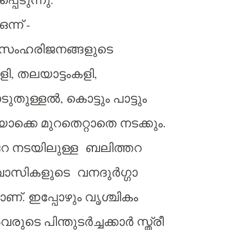
ന്ന് -
വസംഹരിജനങ്ങളുടെ
, തലയാട്ടംകളി,
ാടുതുള്ളൽ, കൊട്ടും പാട്ടും
ക്കെ മുറതെറ്റാതെ നടക്കും.
റേ നടയിലുള്ള ബലിത്തറ
ാസികളുടെ വനദുർഗ്ഗാ
ാണ്. ഇപ്പോഴും വൃശ്ചികം
വരുടെ പിന്തുടർച്ചക്കാർ സ്ത്രീ