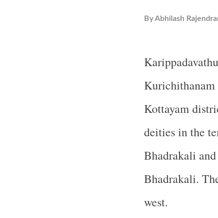
By
Abhilash Rajendra
Karippadavathu 
Kurichithanam i
Kottayam distri
deities in the 
Bhadrakali and 
Bhadrakali. The
west.