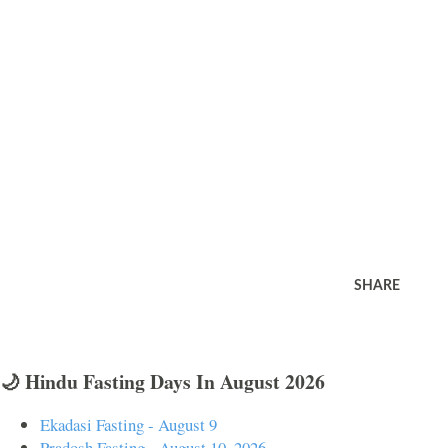
SHARE
🌙 Hindu Fasting Days In August 2026
Ekadasi Fasting - August 9
Pradosh Fasting - August 10, 2026