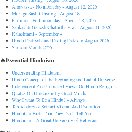
Amavasya - No moon day - August 12, 2026
Muruga Sashti Fasting - August 18
Purnima - Full moon day - August 28, 2026
Sankashti Ganesh Chaturthi Vrat - August 31, 2026
Kalashtami - September 4
Hindu Festivals and Fasting Dates in August 2026
Shravan Month 2026
🔥Essential Hinduism
Understanding Hinduism
Hindu Concept of the Beginning and End of Universe
Independent And Unbiased Views On Hindu Religion
Quotes On Hinduism By Great Minds
Why I want To Be a Hindu? – Always
Ten Avatars of Srihari Vishnu And Evolution
Hinduism Facts That They Don't Tell You
Hinduism – A Great University of Religions