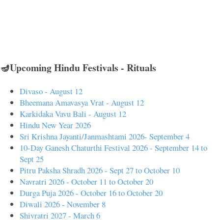
🪔Upcoming Hindu Festivals - Rituals
Divaso - August 12
Bheemana Amavasya Vrat - August 12
Karkidaka Vavu Bali - August 12
Hindu New Year 2026
Sri Krishna Jayanti/Janmashtami 2026- September 4
10-Day Ganesh Chaturthi Festival 2026 - September 14 to
Sept 25
Pitru Paksha Shradh 2026 - Sept 27 to October 10
Navratri 2026 - October 11 to October 20
Durga Puja 2026 - October 16 to October 20
Diwali 2026 - November 8
Shivratri 2027 - March 6