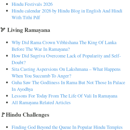
Hindu Festivals 2026
Hindu calendar 2026 by Hindu Blog in English And Hindi
With Tithi Pdf
🏹 Living Ramayana
Why Did Rama Crown Vibhishana The King Of Lanka
Before The War In Ramayana?
How Did Sugriva Overcome Lack of Popularity and Self-
Doubt?
Sita Casting Aspersions On Lakshmana – What Happens
When You Succumb To Anger?
Guha Saw The Godliness In Rama But Not Those In Palace
In Ayodhya
Lessons For Today From The Life Of Vali In Ramayana
All Ramayana Related Articles
🚩Hindu Challenges
Finding God Beyond the Queue In Popular Hindu Temples