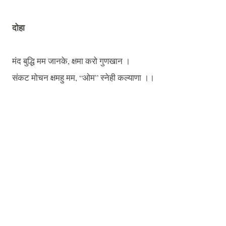
दोहा
मंद
बुद्धि
मम
जानके
,
क्षमा
करो
गुणखान
।
संकट
मोचन
क्षमहु
मम
, “
ओम
”
स्नेही
कल्याणा
।।