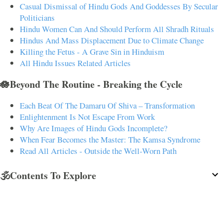
Casual Dismissal of Hindu Gods And Goddesses By Secular
Politicians
Hindu Women Can And Should Perform All Shradh Rituals
Hindus And Mass Displacement Due to Climate Change
Killing the Fetus - A Grave Sin in Hinduism
All Hindu Issues Related Articles
🪷Beyond The Routine - Breaking the Cycle
Each Beat Of The Damaru Of Shiva – Transformation
Enlightenment Is Not Escape From Work
Why Are Images of Hindu Gods Incomplete?
When Fear Becomes the Master: The Kamsa Syndrome
Read All Articles - Outside the Well-Worn Path
🕉️Contents To Explore