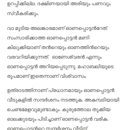
.
ഉറപ്പിക്കില്ല
ദക്ഷിണയായി
അരിയും
പണവും
.
സ്വീകരിക്കും
വാ മൂടിയ അലങ്കാരമാണ് ഓണപ്പൊട്ടന്‍റേത്.
സംസാരിക്കാത്ത ഓണപ്പൊട്ടന്‍ മണി
കിലുക്കിയാണ് തന്‍റെയും ഓണത്തിന്‍റെയും
വരവറിയിക്കുന്നത്. ഓണേശ്വരന്‍ എന്നും
ഓണപ്പൊട്ടന്‍ അറിയപ്പെടുന്നു. മഹാബലിയുടെ
രൂപമാണ് ഇതെന്നാണ് വിശ്വാസം.
ഉത്രാടത്തിനാണ് പ്രധാനമായും ഓണപ്പൊട്ടന്‍
വീടുകളില്‍ സന്ദര്‍ശനം നടത്തുക. അകമ്പടിയായി
ചെണ്ടമേളവുമുണ്ടാകും. കുരുത്തോല തൂക്കിയ
ഓലക്കുടയും പിടിച്ചാണ് ഓണപ്പൊട്ടൻ വരിക.
ഓണപ്പൊട്ടന്‍റെ സന്ദർശനം വീടിന്