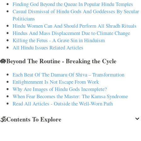
Finding God Beyond the Queue In Popular Hindu Temples
Casual Dismissal of Hindu Gods And Goddesses By Secular
Politicians
Hindu Women Can And Should Perform All Shradh Rituals
Hindus And Mass Displacement Due to Climate Change
Killing the Fetus - A Grave Sin in Hinduism
All Hindu Issues Related Articles
🪷Beyond The Routine - Breaking the Cycle
Each Beat Of The Damaru Of Shiva – Transformation
Enlightenment Is Not Escape From Work
Why Are Images of Hindu Gods Incomplete?
When Fear Becomes the Master: The Kamsa Syndrome
Read All Articles - Outside the Well-Worn Path
🕉️Contents To Explore