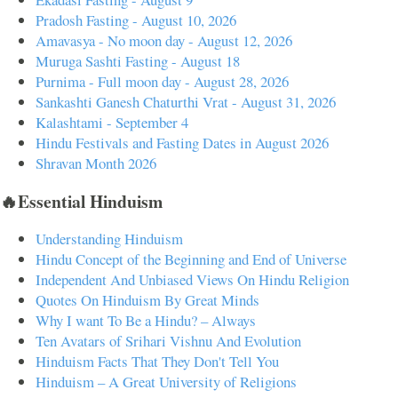
Pradosh Fasting - August 10, 2026
Amavasya - No moon day - August 12, 2026
Muruga Sashti Fasting - August 18
Purnima - Full moon day - August 28, 2026
Sankashti Ganesh Chaturthi Vrat - August 31, 2026
Kalashtami - September 4
Hindu Festivals and Fasting Dates in August 2026
Shravan Month 2026
🔥Essential Hinduism
Understanding Hinduism
Hindu Concept of the Beginning and End of Universe
Independent And Unbiased Views On Hindu Religion
Quotes On Hinduism By Great Minds
Why I want To Be a Hindu? – Always
Ten Avatars of Srihari Vishnu And Evolution
Hinduism Facts That They Don't Tell You
Hinduism – A Great University of Religions