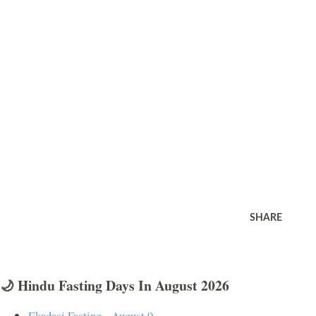
SHARE
🌙 Hindu Fasting Days In August 2026
Ekadasi Fasting - August 9