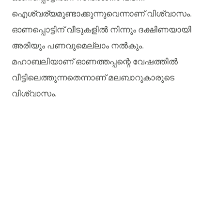
ഐശ്വര്യമുണ്ടാക്കുന്നുവെന്നാണ് വിശ്വാസം.
ഓണപ്പൊട്ടിന് വീടുകളില്‍ നിന്നും ദക്ഷിണയായി
അരിയും പണവുമെല്ലാം നല്‍കും.
മഹാബലിയാണ് ഓണത്തപ്പന്റെ വേഷത്തില്‍
വീട്ടിലെത്തുന്നതെന്നാണ് മലബാറുകാരുടെ
വിശ്വാസം.