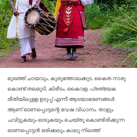
,
,
മുഖത്ത്
ചായവും
കുരുത്തോലക്കുട
കൈത
നാരു
,
,
,
കൊണ്ട്
തലമുടി
കിരീടം
കൈവള
പ്രത്യേക
രീതിയിലുള്ള
ഉടുപ്പ്
എന്നീ
ആടയാഭരണങ്ങള്‍
.
ആണ്
ഓണപ്പൊട്ടന്റെ
വേഷ
വിധാനം
താളും
ചവിട്ടുകയും
ഓടുകയും
ചെയ്തു
കൊണ്ടിരിക്കുന്ന
ഓണപ്പൊട്ടന്‍ ഒരിക്കലും
കാലു
നിലത്ത്