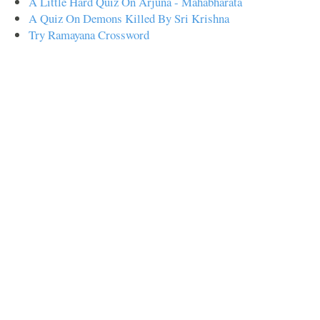
A Little Hard Quiz On Arjuna - Mahabharata
A Quiz On Demons Killed By Sri Krishna
Try Ramayana Crossword