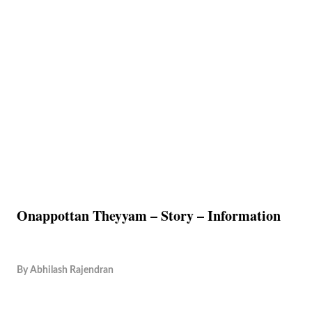
Onappottan Theyyam – Story – Information
By
Abhilash Rajendran