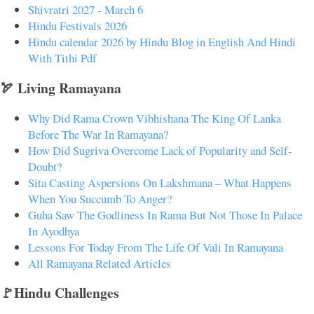
Shivratri 2027 - March 6
Hindu Festivals 2026
Hindu calendar 2026 by Hindu Blog in English And Hindi
With Tithi Pdf
🏹 Living Ramayana
Why Did Rama Crown Vibhishana The King Of Lanka
Before The War In Ramayana?
How Did Sugriva Overcome Lack of Popularity and Self-
Doubt?
Sita Casting Aspersions On Lakshmana – What Happens
When You Succumb To Anger?
Guha Saw The Godliness In Rama But Not Those In Palace
In Ayodhya
Lessons For Today From The Life Of Vali In Ramayana
All Ramayana Related Articles
🚩Hindu Challenges