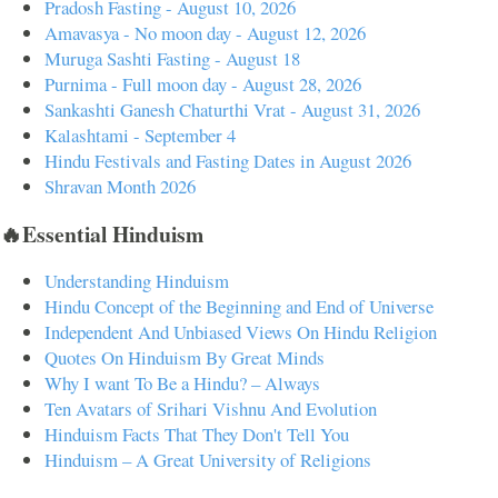
Pradosh Fasting - August 10, 2026
Amavasya - No moon day - August 12, 2026
Muruga Sashti Fasting - August 18
Purnima - Full moon day - August 28, 2026
Sankashti Ganesh Chaturthi Vrat - August 31, 2026
Kalashtami - September 4
Hindu Festivals and Fasting Dates in August 2026
Shravan Month 2026
🔥Essential Hinduism
Understanding Hinduism
Hindu Concept of the Beginning and End of Universe
Independent And Unbiased Views On Hindu Religion
Quotes On Hinduism By Great Minds
Why I want To Be a Hindu? – Always
Ten Avatars of Srihari Vishnu And Evolution
Hinduism Facts That They Don't Tell You
Hinduism – A Great University of Religions