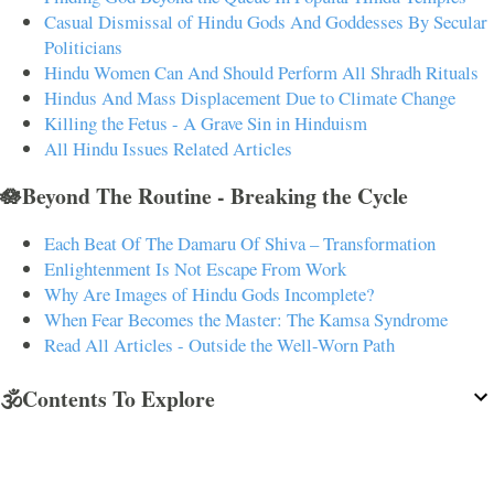
Casual Dismissal of Hindu Gods And Goddesses By Secular
Politicians
Hindu Women Can And Should Perform All Shradh Rituals
Hindus And Mass Displacement Due to Climate Change
Killing the Fetus - A Grave Sin in Hinduism
All Hindu Issues Related Articles
🪷Beyond The Routine - Breaking the Cycle
Each Beat Of The Damaru Of Shiva – Transformation
Enlightenment Is Not Escape From Work
Why Are Images of Hindu Gods Incomplete?
When Fear Becomes the Master: The Kamsa Syndrome
Read All Articles - Outside the Well-Worn Path
🕉️Contents To Explore