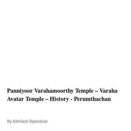
Panniyoor Varahamoorthy Temple – Varaha
Avatar Temple – History - Perumthachan
By
Abhilash Rajendran