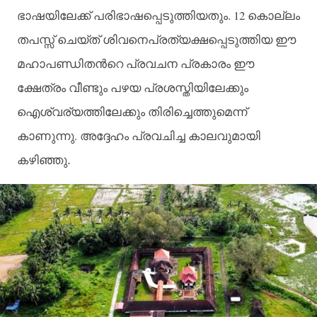
. 12
ഭാഷയിലേക്ക്
പരിഭാഷപ്പെടുത്തിയതും
കൊല്ലം
തപസ്സ്
ചെയ്ത്
ശിവനെപ്രത്യക്ഷപ്പെടുത്തിയ
ഈ
മഹാപണ്ഡിതന്‍റെ
പ്രവചന
പ്രകാരം
ഈ
ക്ഷേത്രം
വീണ്ടും
പഴയ
പ്രശസ്തിയിലേക്കും
ഐശ്വര്യത്തിലേക്കും
തിരിച്ചെത്തുമെന്ന്
.
കാണുന്നു
അദ്ദേഹം
പ്രവചിച്ച
കാലവുമായി
കഴിഞ്ഞു.