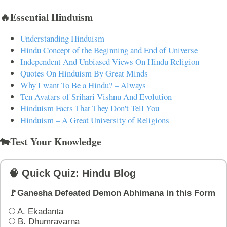
🔥Essential Hinduism
Understanding Hinduism
Hindu Concept of the Beginning and End of Universe
Independent And Unbiased Views On Hindu Religion
Quotes On Hinduism By Great Minds
Why I want To Be a Hindu? – Always
Ten Avatars of Srihari Vishnu And Evolution
Hinduism Facts That They Don't Tell You
Hinduism – A Great University of Religions
🐄Test Your Knowledge
🧠 Quick Quiz: Hindu Blog
🚩Ganesha Defeated Demon Abhimana in this Form
A. Ekadanta
B. Dhumravarna