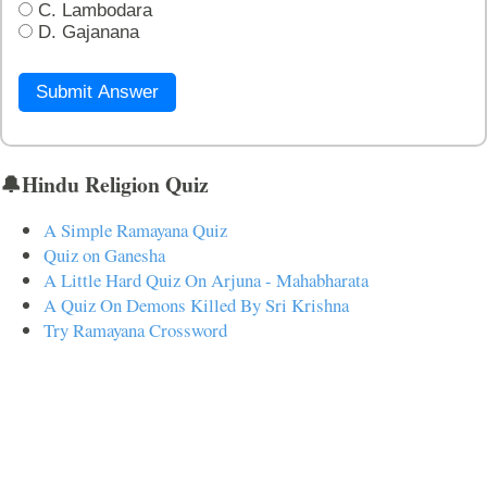
C. Lambodara
D. Gajanana
Submit Answer
🔔Hindu Religion Quiz
A Simple Ramayana Quiz
Quiz on Ganesha
A Little Hard Quiz On Arjuna - Mahabharata
A Quiz On Demons Killed By Sri Krishna
Try Ramayana Crossword