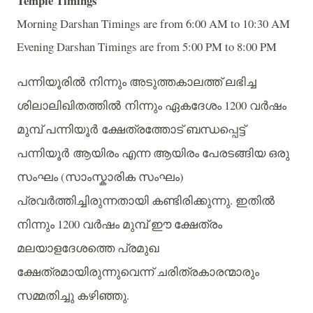
Temple Timings
Morning Darshan Timings are from 6:00 AM to 10:30 AM
Evening Darshan Timings are from 5:00 PM to 8:00 PM
പന്നിയൂരില്‍ നിന്നും
അടുത്തകാലത്ത്
ലഭിച്ച
1200
ശിലാലിഖിതത്തില്‍ നിന്നും
ഏകദേശം
വര്‍ഷം
മുമ്പ്
പന്നിയൂര്‍ ക്ഷേത്രത്തോട്
ബന്ധപ്പെട്ട്
പന്നിയൂര്‍ ആയിരം
എന്ന
ആയിരം
പേരടങ്ങിയ
ഒരു
(
)
സംഘം
സാംസ്കാരിക
സംഘം
.
പ്രവര്‍ത്തിച്ചിരുന്നതായി
കണ്ടിരിക്കുന്നു
ഇതില്‍
1200
നിന്നും
വര്‍ഷം
മുമ്പ്
ഈ
ക്ഷേത്രം
മലയാളദേശത്തെ
പ്രമുഖ
ക്ഷേത്രമായിരുന്നുവെന്ന്
ചരിത്രകാരന്മാരും
.
സമ്മതിച്ചു
കഴിഞ്ഞു