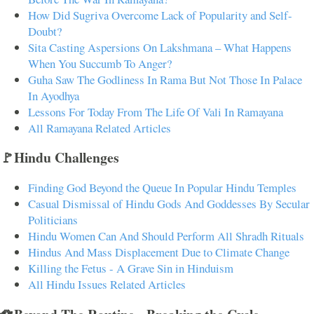
How Did Sugriva Overcome Lack of Popularity and Self-
Doubt?
Sita Casting Aspersions On Lakshmana – What Happens
When You Succumb To Anger?
Guha Saw The Godliness In Rama But Not Those In Palace
In Ayodhya
Lessons For Today From The Life Of Vali In Ramayana
All Ramayana Related Articles
🚩Hindu Challenges
Finding God Beyond the Queue In Popular Hindu Temples
Casual Dismissal of Hindu Gods And Goddesses By Secular
Politicians
Hindu Women Can And Should Perform All Shradh Rituals
Hindus And Mass Displacement Due to Climate Change
Killing the Fetus - A Grave Sin in Hinduism
All Hindu Issues Related Articles