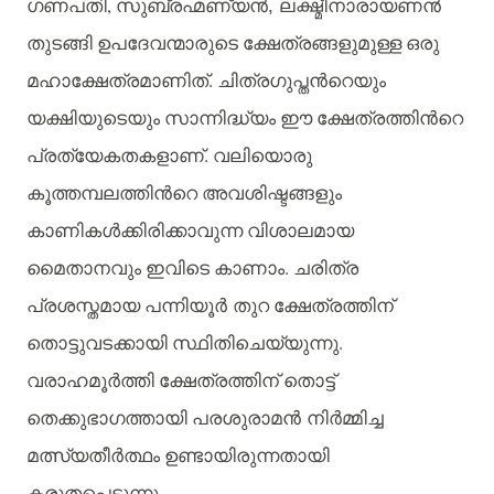
,
ഗണപതി
സുബ്രഹ്മണ്യന്‍, ലക്ഷ്മീനാരായണന്‍
തുടങ്ങി
ഉപദേവന്മാരുടെ
ക്ഷേത്രങ്ങളുമുള്ള
ഒരു
.
മഹാക്ഷേത്രമാണിത്
ചിത്രഗുപ്തന്‍റെയും
യക്ഷിയുടെയും
സാന്നിദ്ധ്യം
ഈ
ക്ഷേത്രത്തിന്‍റെ
.
പ്രത്യേകതകളാണ്
വലിയൊരു
കൂത്തമ്പലത്തിന്‍റെ
അവശിഷ്ടങ്ങളും
കാണികള്‍ക്കിരിക്കാവുന്ന
വിശാലമായ
.
മൈതാനവും
ഇവിടെ
കാണാം
ചരിത്ര
പ്രശസ്തമായ
പന്നിയൂര്‍ തുറ
ക്ഷേത്രത്തിന്
.
തൊട്ടുവടക്കായി
സ്ഥിതിചെയ്യുന്നു
വരാഹമൂര്‍ത്തി
ക്ഷേത്രത്തിന്
തൊട്ട്
തെക്കുഭാഗത്തായി
പരശുരാമന്‍ നിര്‍മ്മിച്ച
മത്സ്യതീര്‍ത്ഥം
ഉണ്ടായിരുന്നതായി
.
കരുതപ്പെടുന്നു