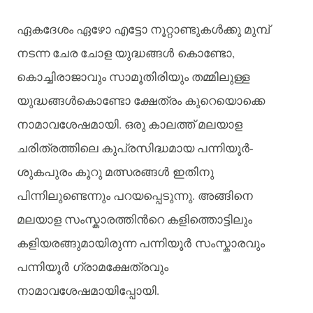
ഏകദേശം
ഏഴോ
എട്ടോ
നൂറ്റാണ്ടുകള്‍ക്കു
മുമ്പ്
,
നടന്ന
ചേര
ചോള
യുദ്ധങ്ങള്‍ കൊണ്ടോ
കൊച്ചിരാജാവും
സാമൂതിരിയും
തമ്മിലുള്ള
യുദ്ധങ്ങള്‍കൊണ്ടോ
ക്ഷേത്രം
കുറെയൊക്കെ
.
നാമാവശേഷമായി
ഒരു
കാലത്ത്
മലയാള
ചരിത്രത്തിലെ
കുപ്രസിദ്ധമായ
പന്നിയൂര്‍-
ശുകപുരം
കൂറു
മത്സരങ്ങള്‍ ഇതിനു
.
പിന്നിലുണ്ടെന്നും
പറയപ്പെടുന്നു
അങ്ങിനെ
മലയാള
സംസ്കാരത്തിന്‍റെ
കളിത്തൊട്ടിലും
കളിയരങ്ങുമായിരുന്ന
പന്നിയൂര്‍ സംസ്കാരവും
പന്നിയൂര്‍ ഗ്രാമക്ഷേത്രവും
.
നാമാവശേഷമായിപ്പോയി