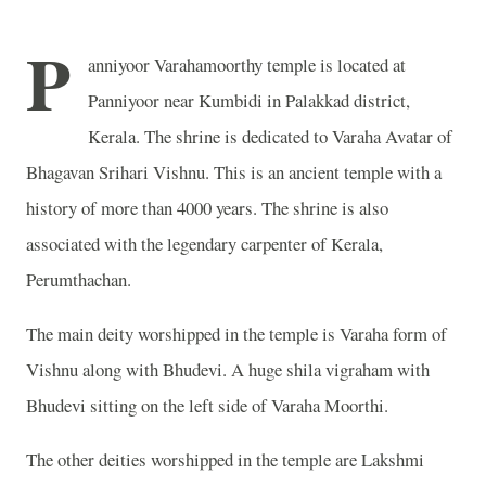
P
anniyoor Varahamoorthy temple is located at
Panniyoor near Kumbidi in Palakkad district,
Kerala. The shrine is dedicated to Varaha Avatar of
Bhagavan Srihari Vishnu. This is an ancient temple with a
history of more than 4000 years. The shrine is also
associated with the legendary carpenter of Kerala,
Perumthachan.
The main deity worshipped in the temple is Varaha form of
Vishnu along with Bhudevi. A huge shila vigraham with
Bhudevi sitting on the left side of Varaha Moorthi.
The other deities worshipped in the temple are Lakshmi