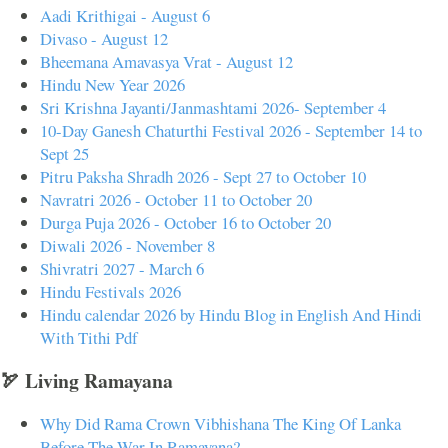
Aadi Krithigai - August 6
Divaso - August 12
Bheemana Amavasya Vrat - August 12
Hindu New Year 2026
Sri Krishna Jayanti/Janmashtami 2026- September 4
10-Day Ganesh Chaturthi Festival 2026 - September 14 to
Sept 25
Pitru Paksha Shradh 2026 - Sept 27 to October 10
Navratri 2026 - October 11 to October 20
Durga Puja 2026 - October 16 to October 20
Diwali 2026 - November 8
Shivratri 2027 - March 6
Hindu Festivals 2026
Hindu calendar 2026 by Hindu Blog in English And Hindi
With Tithi Pdf
🏹 Living Ramayana
Why Did Rama Crown Vibhishana The King Of Lanka
Before The War In Ramayana?