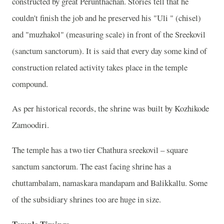
constructed by great Perunthachan. Stories tell that he
couldn't finish the job and he preserved his "Uli " (chisel)
and "muzhakol" (measuring scale) in front of the Sreekovil
(sanctum sanctorum). It is said that every day some kind of
construction related activity takes place in the temple
compound.
As per historical records, the shrine was built by K
ozhikode
Zamoodiri.
The temple has a two tier Chathura sreekovil – square
sanctum sanctorum. The east facing shrine has a
chuttambalam, namaskara mandapam and Balikkallu. Some
of the subsidiary shrines too are huge in size.