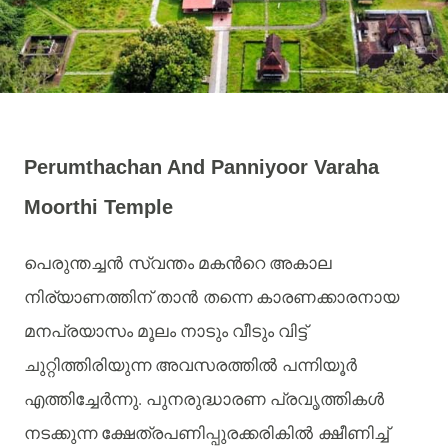
Perumthachan And Panniyoor Varaha
Moorthi Temple
പെരുന്തച്ചന്‍ സ്വന്തം
മകന്‍റെ
അകാല
നിര്യാണത്തിന്
താന്‍ തന്നെ
കാരണക്കാരനായ
മനപ്രയാസം
മൂലം
നാടും
വീടും
വിട്ട്
ചുറ്റിത്തിരിയുന്ന
അവസരത്തില്‍ പന്നിയൂര്‍
.
എത്തിച്ചേര്‍ന്നു
പുനരുദ്ധാരണ
പ്രവൃത്തികള്‍
നടക്കുന്ന
ക്ഷേത്രപണിപ്പുരക്കരികില്‍ ക്ഷീണിച്ച്