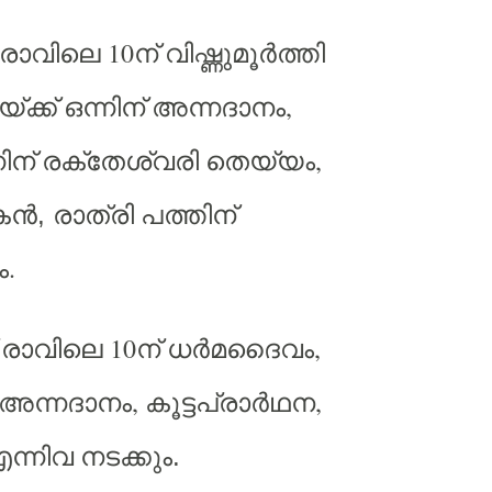
10
രാവിലെ
ന്
വിഷ്ണുമൂര്‍ത്തി
,
യ്ക്ക്
ഒന്നിന്
അന്നദാനം
,
നിന്
രക്തേശ്വരി
തെയ്യം
ന്‍, രാത്രി
പത്തിന്
.
ം
10
,
രാവിലെ
ന്
ധര്‍മദൈവം
,
,
അന്നദാനം
കൂട്ടപ്രാര്‍ഥന
ന്നിവ
നടക്കും.