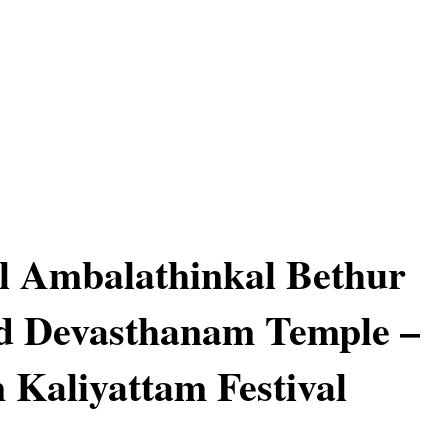
l Ambalathinkal Bethur
d Devasthanam Temple –
Kaliyattam Festival