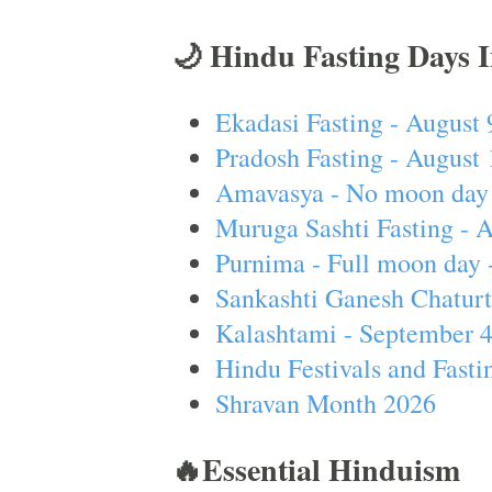
🌙 Hindu Fasting Days 
Ekadasi Fasting - August 
Pradosh Fasting - August 
Amavasya - No moon day 
Muruga Sashti Fasting - 
Purnima - Full moon day 
Sankashti Ganesh Chaturt
Kalashtami - September 
Hindu Festivals and Fasti
Shravan Month 2026
🔥Essential Hinduism