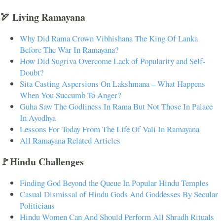
🏹 Living Ramayana
Why Did Rama Crown Vibhishana The King Of Lanka
Before The War In Ramayana?
How Did Sugriva Overcome Lack of Popularity and Self-
Doubt?
Sita Casting Aspersions On Lakshmana – What Happens
When You Succumb To Anger?
Guha Saw The Godliness In Rama But Not Those In Palace
In Ayodhya
Lessons For Today From The Life Of Vali In Ramayana
All Ramayana Related Articles
🚩Hindu Challenges
Finding God Beyond the Queue In Popular Hindu Temples
Casual Dismissal of Hindu Gods And Goddesses By Secular
Politicians
Hindu Women Can And Should Perform All Shradh Rituals