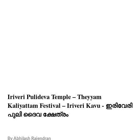
Iriveri Pulideva Temple – Theyyam
Kaliyattam Festival – Iriveri Kavu - ഇരിവേരി
പുലി ദൈവ ക്ഷേത്രം
By
Abhilash Rajendran