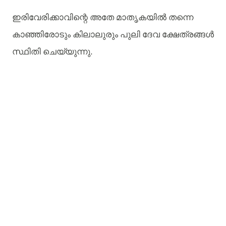
ഇരിവേരിക്കാവിന്റെ
അതേ
മാതൃകയിൽ
തന്നെ
കാഞ്ഞിരോടും
കിലാലുരും
പുലി
ദേവ
ക്ഷേത്രങ്ങൾ
സ്ഥിതി
ചെയ്യുന്നു.