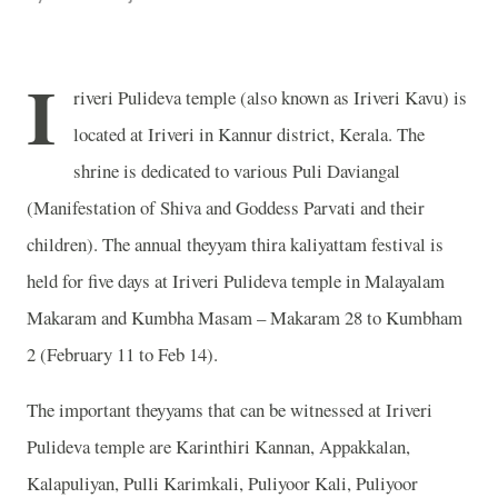
I
riveri Pulideva temple (also known as Iriveri Kavu) is
located at Iriveri in Kannur district, Kerala. The
shrine is dedicated to various Puli Daviangal
(Manifestation of Shiva and Goddess Parvati and their
children). The annual theyyam thira kaliyattam festival is
held for five days at Iriveri Pulideva temple in Malayalam
Makaram and Kumbha Masam – Makaram 28 to Kumbham
2 (February 11 to Feb 14).
The important theyyams that can be witnessed at Iriveri
Pulideva temple are Karinthiri Kannan, Appakkalan,
Kalapuliyan, Pulli Karimkali, Puliyoor Kali, Puliyoor