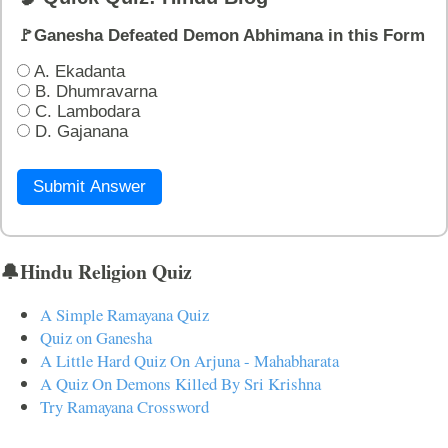
🚩Ganesha Defeated Demon Abhimana in this Form
A. Ekadanta
B. Dhumravarna
C. Lambodara
D. Gajanana
Submit Answer
🔔Hindu Religion Quiz
A Simple Ramayana Quiz
Quiz on Ganesha
A Little Hard Quiz On Arjuna - Mahabharata
A Quiz On Demons Killed By Sri Krishna
Try Ramayana Crossword