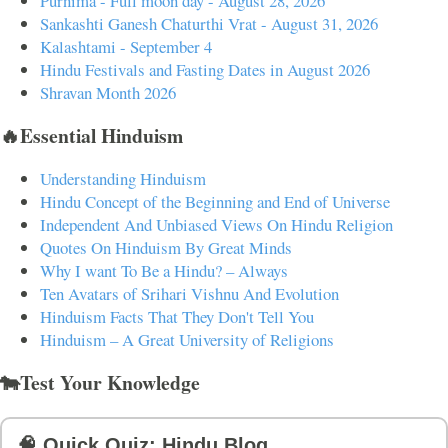
Purnima - Full moon day - August 28, 2026
Sankashti Ganesh Chaturthi Vrat - August 31, 2026
Kalashtami - September 4
Hindu Festivals and Fasting Dates in August 2026
Shravan Month 2026
🔥Essential Hinduism
Understanding Hinduism
Hindu Concept of the Beginning and End of Universe
Independent And Unbiased Views On Hindu Religion
Quotes On Hinduism By Great Minds
Why I want To Be a Hindu? – Always
Ten Avatars of Srihari Vishnu And Evolution
Hinduism Facts That They Don't Tell You
Hinduism – A Great University of Religions
🐄Test Your Knowledge
🧠 Quick Quiz: Hindu Blog