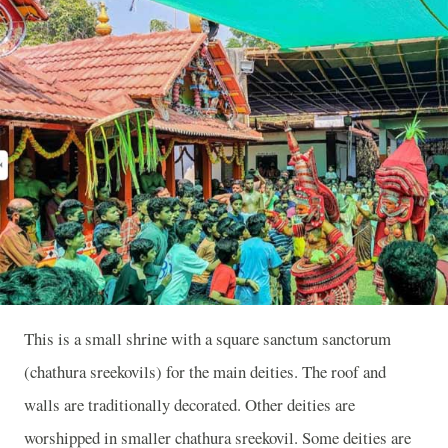
This is a small shrine with a square sanctum sanctorum
(chathura sreekovils) for the main deities. The roof and
walls are traditionally decorated. Other deities are
worshipped in smaller chathura sreekovil. Some deities are