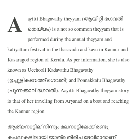
A
ayitti Bhagavathy theyyam (
ആയിറ്റി
ഭഗവതി
തെയ്യം
) is a not so common theyyam that is
performed during the annual theyyam and
kaliyattam festival in the tharavadu and kavu in Kannur and
Kasaragod region of Kerala. As per information, she is also
known as Ucchooli Kadavathu Bhagavathy
(
ഉച്ചൂളികടവത്ത്
ഭഗവതി
) and Ponnakkalu Bhagavathy
(
പുന്നക്കാല്
ഭഗവതി
). Aayitti Bhagavathy theyyam story
is that of her traveling from Aryanad on a boat and reaching
the Kannur region.
ആര്യനാട്ടില്
നിന്നും
മലനാട്ടിലേക്ക്
രണ്ടു
കപ്പലുകളിലായി
യാത്ര
തിരിച്ച
ദേവിമാരാണ്