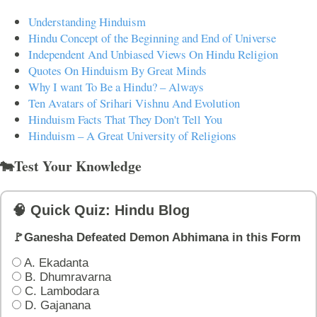
Understanding Hinduism
Hindu Concept of the Beginning and End of Universe
Independent And Unbiased Views On Hindu Religion
Quotes On Hinduism By Great Minds
Why I want To Be a Hindu? – Always
Ten Avatars of Srihari Vishnu And Evolution
Hinduism Facts That They Don't Tell You
Hinduism – A Great University of Religions
🐄Test Your Knowledge
🧠 Quick Quiz: Hindu Blog
🚩Ganesha Defeated Demon Abhimana in this Form
A. Ekadanta
B. Dhumravarna
C. Lambodara
D. Gajanana