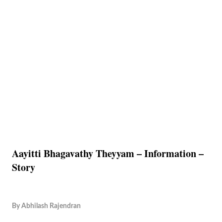
Aayitti Bhagavathy Theyyam – Information –
Story
By
Abhilash Rajendran