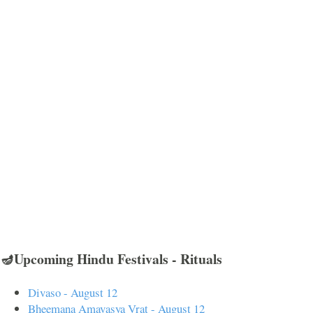
🪔Upcoming Hindu Festivals - Rituals
Divaso - August 12
Bheemana Amavasya Vrat - August 12