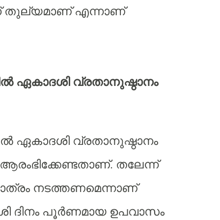
ന് തുല്യമാണ് എന്നാണ്
ിൽ ഏകാദശി വ്രതാനുഷ്ഠാനം
ിൽ ഏകാദശി വ്രതാനുഷ്ഠാനം
രംഭിക്കേണ്ടതാണ്. തലേന്ന്
മാത്രം നടത്തണമെന്നാണ്
ശി ദിനം പൂർണമായ ഉപവാസം