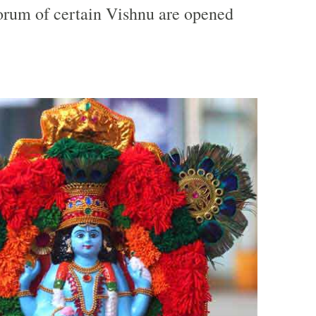
rum of certain Vishnu are opened