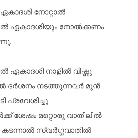
ഏകാദശി നോറ്റാൽ
തിൽ ഏകാദശിയും നോൽക്കണം
്നു.
ിൽ ഏകാദശി നാളിൽ വിഷ്ണു
ിൽ ദർശനം നടത്തുന്നവർ മുൻ
ി പ്രവേശിച്ചു
്ക് ശേഷം മറ്റൊരു വാതിലിൽ
ു കടന്നാൽ സ്വർഗ്ഗവാതിൽ