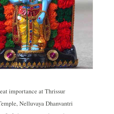
reat importance at
Thrissur
Temple, Nelluvaya Dhanvantri