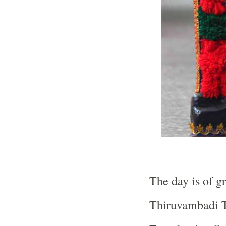
The day is of g
Thiruvambadi