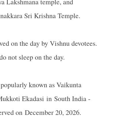
ya Lakshmana temple, and
nakkara Sri Krishna Temple.
rved on the day by Vishnu devotees.
o not sleep on the day.
 popularly known as Vaikunta
Mukkoti Ekadasi in
South India -
served on
December 20, 2026.