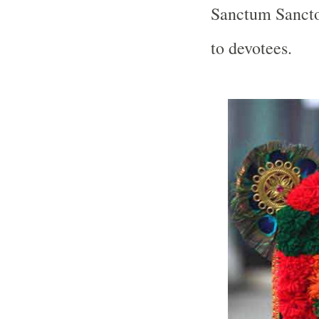
Sanctum Sancto
to devotees.