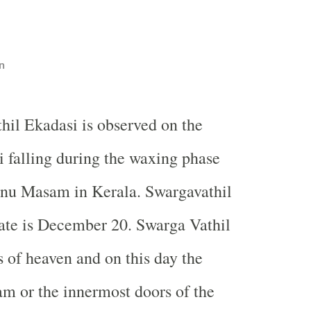
n
hil Ekadasi is observed on the
 falling during the waxing phase
nu Masam in Kerala. Swargavathil
ate is December 20. Swarga Vathil
 of heaven and on this day the
m or the innermost doors of the