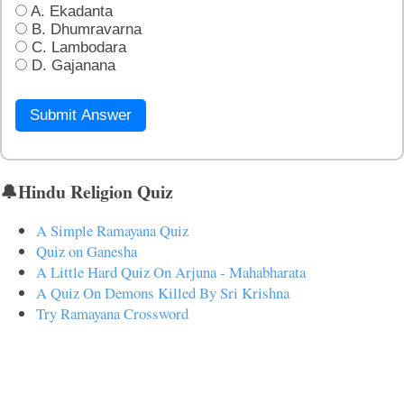
A. Ekadanta
B. Dhumravarna
C. Lambodara
D. Gajanana
Submit Answer
🔔Hindu Religion Quiz
A Simple Ramayana Quiz
Quiz on Ganesha
A Little Hard Quiz On Arjuna - Mahabharata
A Quiz On Demons Killed By Sri Krishna
Try Ramayana Crossword