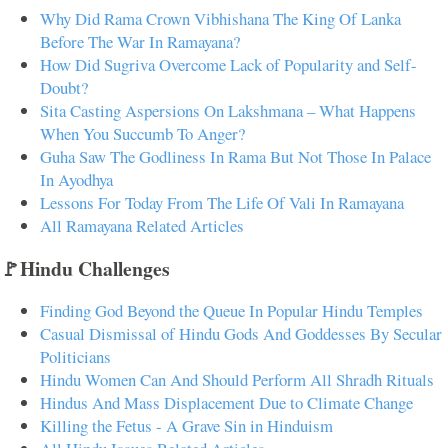
Why Did Rama Crown Vibhishana The King Of Lanka
Before The War In Ramayana?
How Did Sugriva Overcome Lack of Popularity and Self-
Doubt?
Sita Casting Aspersions On Lakshmana – What Happens
When You Succumb To Anger?
Guha Saw The Godliness In Rama But Not Those In Palace
In Ayodhya
Lessons For Today From The Life Of Vali In Ramayana
All Ramayana Related Articles
🚩Hindu Challenges
Finding God Beyond the Queue In Popular Hindu Temples
Casual Dismissal of Hindu Gods And Goddesses By Secular
Politicians
Hindu Women Can And Should Perform All Shradh Rituals
Hindus And Mass Displacement Due to Climate Change
Killing the Fetus - A Grave Sin in Hinduism