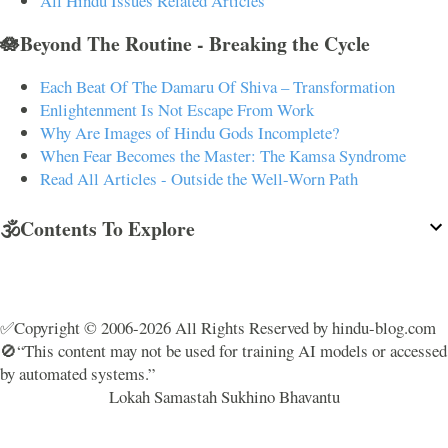
All Hindu Issues Related Articles
🪷Beyond The Routine - Breaking the Cycle
Each Beat Of The Damaru Of Shiva – Transformation
Enlightenment Is Not Escape From Work
Why Are Images of Hindu Gods Incomplete?
When Fear Becomes the Master: The Kamsa Syndrome
Read All Articles - Outside the Well-Worn Path
🕉️Contents To Explore
✅Copyright © 2006-2026 All Rights Reserved by hindu-blog.com
🚫“This content may not be used for training AI models or accessed
by automated systems.”
Lokah Samastah Sukhino Bhavantu