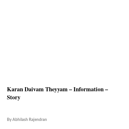
Karan Daivam Theyyam – Information –
Story
By
Abhilash Rajendran