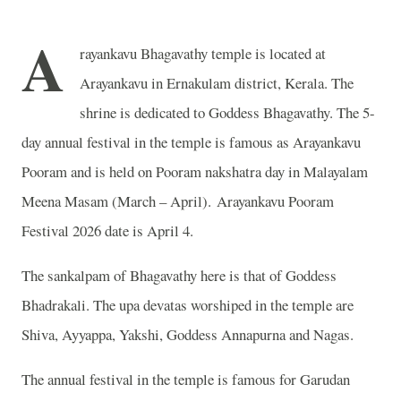
A
rayankavu Bhagavathy temple is located at
Arayankavu in Ernakulam district, Kerala. The
shrine is dedicated to Goddess Bhagavathy. The 5-
day annual festival in the temple is famous as Arayankavu
Pooram and is held on Pooram nakshatra day in Malayalam
Meena Masam (March – April). Arayankavu Pooram
Festival 2026 date is April 4.
The sankalpam of Bhagavathy here is that of Goddess
Bhadrakali. The upa devatas worshiped in the temple are
Shiva, Ayyappa, Yakshi, Goddess Annapurna and Nagas.
The annual festival in the temple is famous for Garudan