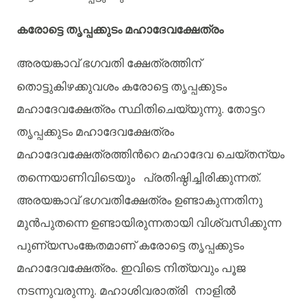
കരോട്ടെ
തൃപ്പക്കുടം
മഹാദേവക്ഷേത്രം
അരയങ്കാവ്
ഭഗവതി
ക്ഷേത്രത്തിന്
തൊട്ടുകിഴക്കുവശം
കരോട്ടെ
തൃപ്പക്കുടം
മഹാദേവക്ഷേത്രം
സ്ഥിതിചെയ്യുന്നു
.
തോട്ടറ
തൃപ്പക്കുടം
മഹാദേവക്ഷേത്രം
മഹാദേവക്ഷേത്രത്തിൻറെ
മഹാദേവ
ചെയ്
തന്യം
തന്നെയാണിവിടെയും
പ്രതിഷ്ഠിച്ചിരിക്കുന്നത്
.
അരയങ്കാവ്
ഭഗവതിക്ഷേത്രം
ഉണ്ടാകുന്നതിനു
മുൻപുതന്നെ
ഉണ്ടായിരുന്നതായി
വിശ്വസിക്കുന്ന
പുണ്യസംങ്കേതമാണ്
കരോട്ടെ
തൃപ്പക്കുടം
മഹാദേവക്ഷേത്രം
.
ഇവിടെ
നിത്യവും
പൂജ
നടന്നുവരുന്നു
.
മഹാശിവരാത്രി
നാളിൽ