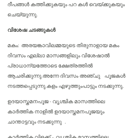
ദീപങ്ങൾ
കത്തിക്കുകയും
പറ
കൾ
വെയ്ക്കുകയും
ചെയ്യുന്നു
.
വിശേഷ
ചടങ്ങുകൾ
മകം
:
അരയങ്കാവിലമ്മയുടെ
തിരുനാളായ
മകം
ദിവസം
എല്ലാ
മാസങ്ങളിലും
വിശേഷാൽ
പ്രാധാന്യത്തോടെ
ക്ഷേത്രത്തിൽ
ആചരിക്കുന്നു
.
അന്നേ
ദിവസം
അഞ്ചു
പൂജകൾ
നടത്തപ്പെടുന്നു
.
കളം
എഴുത്തുംപാട്ടും
നടക്കുന്നു.
ഉദയാസ്തമനപൂജ -
വൃശ്ചിക
മാസത്തിലെ
കാർത്തിക
നാളിൽ
ഉദയാസ്തമനപൂജയും
ചാന്താട്ടവും
നടക്കുന്നു
.
കാർത്തിക
വിളക്ക്
-
വൃശ്ചിക
മാസത്തിലെ