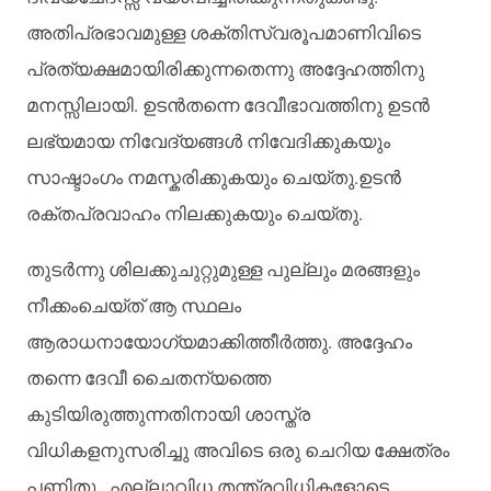
അതിപ്രഭാവമുള്ള
ശക്തിസ്വരൂപമാണിവിടെ
പ്രത്യക്ഷമായിരിക്കുന്നതെന്നു
അദ്ദേഹത്തിനു
മനസ്സിലായി
.
ഉടൻതന്നെ
ദേവീഭാവത്തിനു
ഉടൻ
ലഭ്യമായ
നിവേദ്യങ്ങൾ
നിവേദിക്കുകയും
സാഷ്ടാംഗം
നമസ്കരിക്കുകയും
ചെയ്തു
.
ഉടൻ
രക്തപ്രവാഹം
നിലക്കുകയും
ചെയ്തു
.
തുടർന്നു
ശിലക്കുചുറ്റുമുള്ള
പുല്ലും
മരങ്ങളും
നീക്കംചെയ്ത്
ആ
സ്ഥലം
ആരാധനായോഗ്യമാക്കിത്തീർത്തു
.
അദ്ദേഹം
തന്നെ
ദേവീ
ചൈതന്യത്തെ
കുടിയിരുത്തുന്നതിനായി
ശാസ്ത്ര
വിധികളനുസരിച്ചു
അവിടെ
ഒരു
ചെറിയ
ക്ഷേത്രം
പണിതു
.
എല്ലാവിധ
തന്ത്രവിധികളോടെ