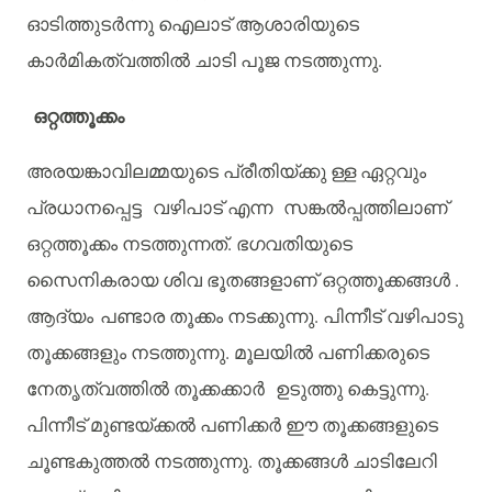
ഓടിത്തുടർന്നു
ഐലാട്
ആശാരിയുടെ
കാർമികത്വത്തിൽ
ചാടി
പൂജ
നടത്തുന്നു
.
ഒറ്റത്തൂക്കം
അരയങ്കാവിലമ്മയുടെ
പ്രീതിയ്ക്കു
ള്ള
ഏറ്റവും
പ്രധാനപ്പെട്ട
വഴിപാട്
എന്ന
സങ്കൽപ്പത്തിലാണ്
ഒറ്റത്തൂക്കം
നടത്തുന്നത്
.
ഭഗവതിയുടെ
സൈനികരായ
ശിവ
ഭൂതങ്ങളാണ്
ഒറ്റത്തൂക്കങ്ങൾ
.
ആദ്യം
പണ്ടാര
തൂക്കം
നടക്കുന്നു
.
പിന്നീട്
വഴിപാടു
തൂക്കങ്ങളും
നടത്തുന്നു
.
മൂലയിൽ
പണിക്കരുടെ
നേതൃത്വത്തിൽ
തൂക്കക്കാർ
ഉടുത്തു
കെട്ടുന്നു
.
പിന്നീട്
മുണ്ടയ്ക്കൽ
പണിക്കർ
ഈ
തൂക്കങ്ങളുടെ
ചൂണ്ടകുത്തൽ
നടത്തുന്നു
.
തൂക്കങ്ങൾ
ചാടിലേറി