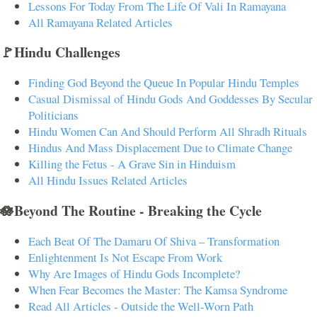
Lessons For Today From The Life Of Vali In Ramayana
All Ramayana Related Articles
🚩Hindu Challenges
Finding God Beyond the Queue In Popular Hindu Temples
Casual Dismissal of Hindu Gods And Goddesses By Secular
Politicians
Hindu Women Can And Should Perform All Shradh Rituals
Hindus And Mass Displacement Due to Climate Change
Killing the Fetus - A Grave Sin in Hinduism
All Hindu Issues Related Articles
🪷Beyond The Routine - Breaking the Cycle
Each Beat Of The Damaru Of Shiva – Transformation
Enlightenment Is Not Escape From Work
Why Are Images of Hindu Gods Incomplete?
When Fear Becomes the Master: The Kamsa Syndrome
Read All Articles - Outside the Well-Worn Path