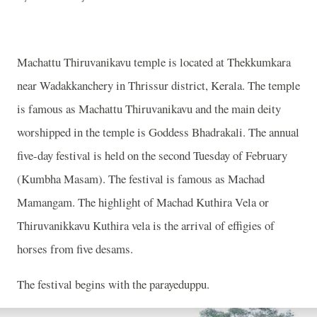
Machattu Thiruvanikavu temple is located at Thekkumkara
near Wadakkanchery in Thrissur district, Kerala. The temple
is famous as Machattu Thiruvanikavu and the main deity
worshipped in the temple is Goddess Bhadrakali. The annual
five-day festival is held on the second Tuesday of February
(Kumbha Masam). The festival is famous as Machad
Mamangam. The highlight of Machad Kuthira Vela or
Thiruvanikkavu Kuthira vela is the arrival of effigies of
horses from five desams.
The festival begins with the parayeduppu.