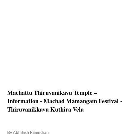
Machattu Thiruvanikavu Temple –
Information - Machad Mamangam Festival -
Thiruvanikkavu Kuthira Vela
By
Abhilash Rajendran