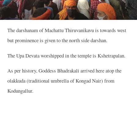
The darshanam of Machattu Thiruvanikavu is towards west
but prominence is given to the north side darshan.
The Upa Devata worshipped in the temple is Kshetrapalan.
As per history, Goddess Bhadrakali arrived here atop the
olakkuda (traditional umbrella of Kongad Nair) from
Kodungallur.