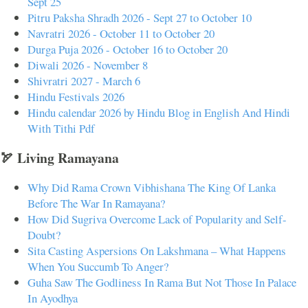
Sept 25
Pitru Paksha Shradh 2026 - Sept 27 to October 10
Navratri 2026 - October 11 to October 20
Durga Puja 2026 - October 16 to October 20
Diwali 2026 - November 8
Shivratri 2027 - March 6
Hindu Festivals 2026
Hindu calendar 2026 by Hindu Blog in English And Hindi
With Tithi Pdf
🏹 Living Ramayana
Why Did Rama Crown Vibhishana The King Of Lanka
Before The War In Ramayana?
How Did Sugriva Overcome Lack of Popularity and Self-
Doubt?
Sita Casting Aspersions On Lakshmana – What Happens
When You Succumb To Anger?
Guha Saw The Godliness In Rama But Not Those In Palace
In Ayodhya