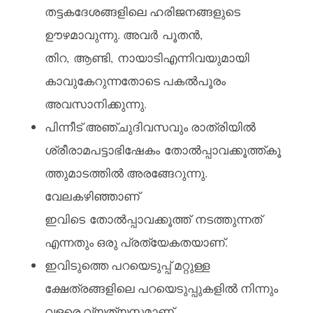
തട്ടകദേശങ്ങളിലെ ഹരിജനങ്ങളുടെ
ഊഴമാവുന്നു. അവർ പൂതൻ,
തിറ, ആണ്ടി, നായാടിഎന്നിവയുമായി
കാവുകേറുന്നതോടെ പകൽപൂരം
അവസാനിക്കുന്നു.
പിന്നീട് അഞ്ചുദിവസവും രാത്രിയിൽ
ശ്രീരാമപട്ടാഭിഷേകം തോൽപ്പാവക്കൂത്ത്കൂ
ത്തുമാടത്തിൽ അരങ്ങേറുന്നു.
വേലകഴിഞ്ഞാണ്
ഇവിടെ തോൽപ്പാവക്കൂത്ത് നടത്തുന്നത്
എന്നതും ഒരു പ്രത്യേകതയാണ്.
ഇവിടുത്തെ പറയെടുപ്പ് മറ്റുള്ള
ക്ഷേത്രങ്ങളിലെ പറയെടുപ്പുകളിൽ നിന്നും
വളരെ വ്യത്യസ്തമാണ്.